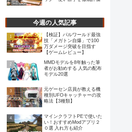
今週の人気記事
【検証】パルワールド最強
技「メガトン自爆」で100
万ダメージ突破を目指す
【ゲームレビュー】
MMDモデルを8年触った筆
者がお勧めする 人気の配布
モデル20選
元ゲーセン店員が教える機
種別UFOキャッチャーの攻
略法【3種類】
マインクラフトPEで使いた
い！おすすめModアプリ２
０選 入れ方も紹介