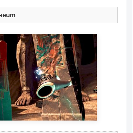
iseum