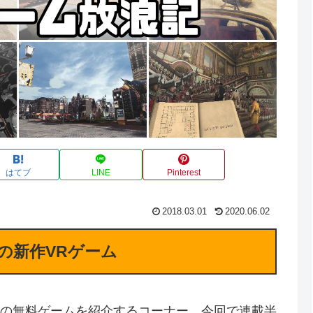
はてブ
LINE
Pinterest
2018.03.01
2020.06.02
月の新作VRゲーム
の無料ゲームを紹介するコーナー。今回で連載半