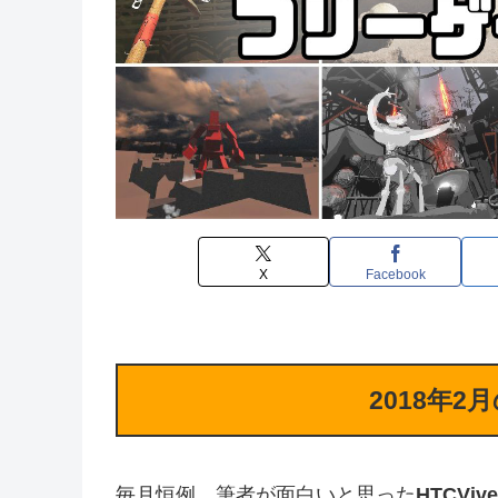
X
Facebook
2018年2
毎月恒例、筆者が面白いと思った
HTCVive