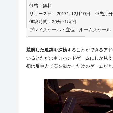
価格：無料
リリース日：2017年12月19日 ※先
体験時間：30分~1時間
プレイスケール：立位・ルームスケール
荒廃した遺跡を探検
することができるアド
いるとただの重力ハンドゲームにしか見え
初は反重力で石を動かすだけのゲームだと