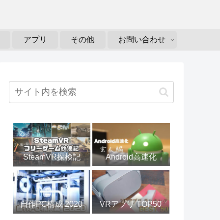
アプリ
その他
お問い合わせ
Android高速化
SteamVR探検記
自作PC構成 2020
VRアプリ TOP50