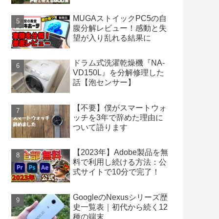
MUGAストイックPC5の自
腹分解レビュー！感動と失
望が入り乱れる結果に
ドラム式洗濯乾燥機『NA-
VD150L』を分解修理した
話【泡センサー】
【不要】僕がスマートウォ
ッチを3年で辞めた理由に
ついて語ります
【2023年】Adobe製品を無
料で利用し続ける方法：公
式サイトで10分で完了！
GoogleのNexusシリーズ歴
史一覧表｜初代から続く12
種の端末