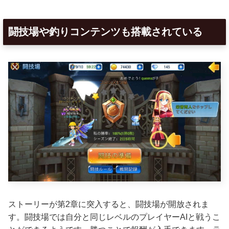
闘技場や釣りコンテンツも搭載されている
ストーリーが第2章に突入すると、闘技場が開放されま
す。闘技場では自分と同じレベルのプレイヤーAIと戦うこ