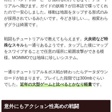
リアルへ飛びます。ガイドの妖精？が日本語で喋ってくれ
たので一安心しました。移動は地面をタップする形式のみ
が採用されているみたいです。今どき珍しい…。相変わら
ずグラは綺麗です。
戦闘もチュートリアルで教えてもらえます。
火炎術など特
殊なスキル
も一通りあるようです。タップした後にマップ
をスワイプすることで任意の場所に範囲攻撃ができる模
様。MO/MMOでは地味に珍しいシステム。
一通りチュートリアル＆ボス戦が終わったらデータダウン
ロードが始まります。プレイした段階では300mbぐらい
でした。
近年の大型ゲームと比べるとかなり軽量
です。
意外にもアクション性高めの戦闘