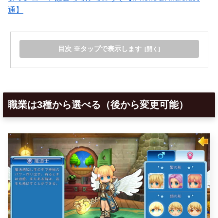
通】
目次 ※タップで表示します
職業は3種から選べる（後から変更可能）