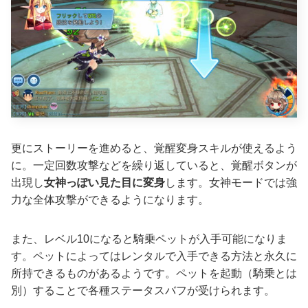
更にストーリーを進めると、覚醒変身スキルが使えるよう
に。一定回数攻撃などを繰り返していると、覚醒ボタンが
出現し
女神っぽい見た目に変身
します。女神モードでは強
力な全体攻撃ができるようになります。
また、レベル10になると騎乗ペットが入手可能になりま
す。ペットによってはレンタルで入手できる方法と永久に
所持できるものがあるようです。ペットを起動（騎乗とは
別）することで各種ステータスバフが受けられます。