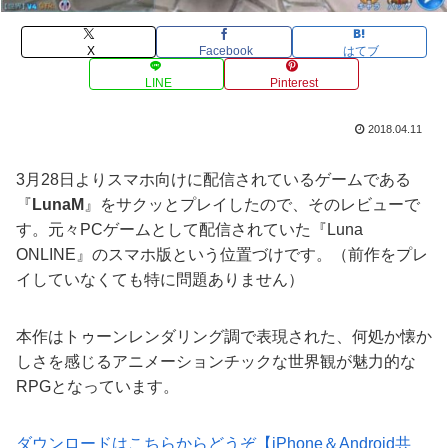
X
Facebook
はてブ
LINE
Pinterest
2018.04.11
3月28日よりスマホ向けに配信されているゲームである
『
LunaM
』をサクッとプレイしたので、そのレビューで
す。元々PCゲームとして配信されていた『Luna
ONLINE』のスマホ版という位置づけです。（前作をプレ
イしていなくても特に問題ありません）
本作はトゥーンレンダリング調で表現された、何処か懐か
しさを感じるアニメーションチックな世界観が魅力的な
RPGとなっています。
ダウンロードはこちらからどうぞ【iPhone＆Android共