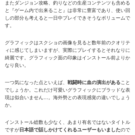
またダンジョン攻略、釣りなどの生産コンテンツも含める
と『ゲーム内で出来ること』は非常に豊富であり、使い回
しの部分も考えると一日中プレイできそうなボリュームで
す。
グラフィックはスクショの画像を見ると数年前のクオリテ
ィに感じてしまいますが、実際にプレイするとそれなりに
綺麗です。グラフィック面の印象はインストール前よりか
なり良い。
一つ気になった点といえば、
戦闘時に血の演出がある
こと
でしょうか。これだけ可愛いグラフィックにブラッドな表
現は似合いません…。海外勢との表現感覚の違いでしょう
か。
インストール総数も少なく、あまり有名ではないタイトル
ですが
日本語で話しかけてくれるユーザーもいました
ので