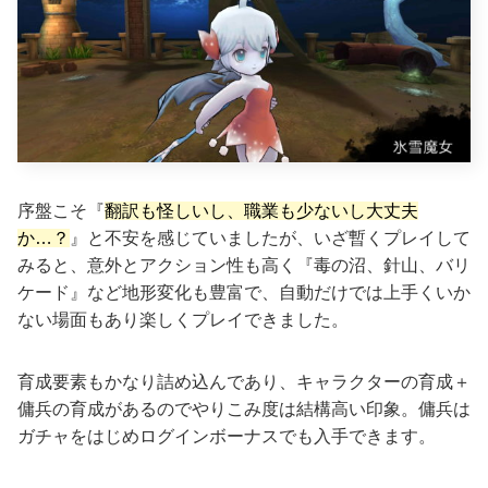
序盤こそ『
翻訳も怪しいし、職業も少ないし大丈夫
か…？
』と不安を感じていましたが、いざ暫くプレイして
みると、意外とアクション性も高く『毒の沼、針山、バリ
ケード』など地形変化も豊富で、自動だけでは上手くいか
ない場面もあり楽しくプレイできました。
育成要素もかなり詰め込んであり、キャラクターの育成＋
傭兵の育成があるのでやりこみ度は結構高い印象。傭兵は
ガチャをはじめログインボーナスでも入手できます。