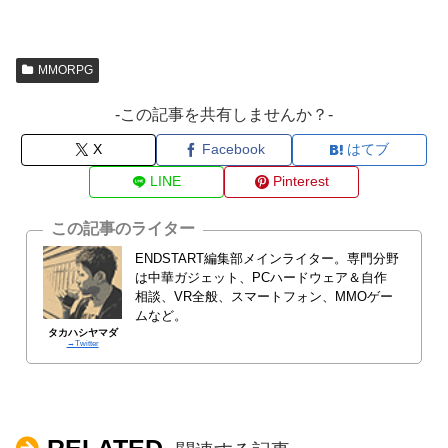
MMORPG
-この記事を共有しませんか？-
X
Facebook
はてブ
LINE
Pinterest
この記事のライター
ENDSTART編集部メインライター。専門分野
は中華ガジェット、PCハードウェア＆自作
相談、VR全般、スマートフォン、MMOゲー
ムなど。
タカハシヤマダ
→Twitter
RELATED