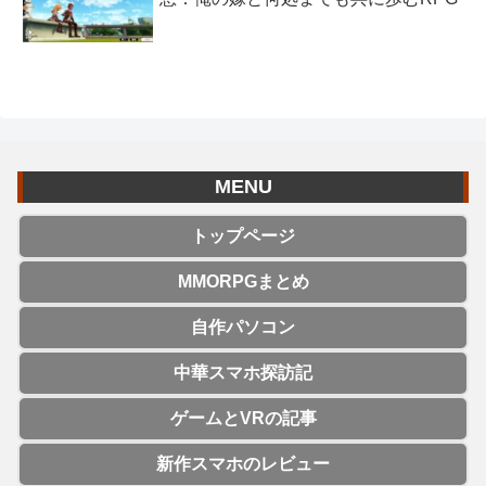
MENU
トップページ
MMORPGまとめ
自作パソコン
中華スマホ探訪記
ゲームとVRの記事
新作スマホのレビュー