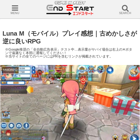
MENU
SEARCH
Luna M（モバイル）プレイ感想｜古めかしさが
逆に良いRPG
※Google推奨の「全自動広告表示」テスト中…表示量がヤバイ場合は右上の✕ボタ
ンで遠慮なく本部に通報してください！
※当サイトの全てのページにはPRを含むリンクが掲載されています。
MMORPG