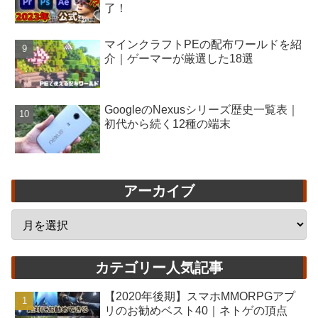
了！
マインクラフトPEの配布ワールドを紹
介｜ゲーマーが厳選した18選
GoogleのNexusシリーズ歴史一覧表｜
初代から続く12種の端末
アーカイブ
カテゴリー人気記事
【2020年後期】スマホMMORPGアプ
リのお勧めベスト40｜ネトゲの頂点