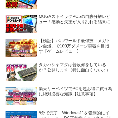
MUGAストイックPC5の自腹分解レビ
ュー！感動と失望が入り乱れる結果に
【検証】パルワールド最強技「メガト
ン自爆」で100万ダメージ突破を目指
す【ゲームレビュー】
タカハシヤマダは普段何をしている
か？公開します（特に面白くないよ）
楽天リーベイツでPCを超お得に買う為
に絶対必要な知識【注意事項】
5分で完了！Windows11を強制的にイ