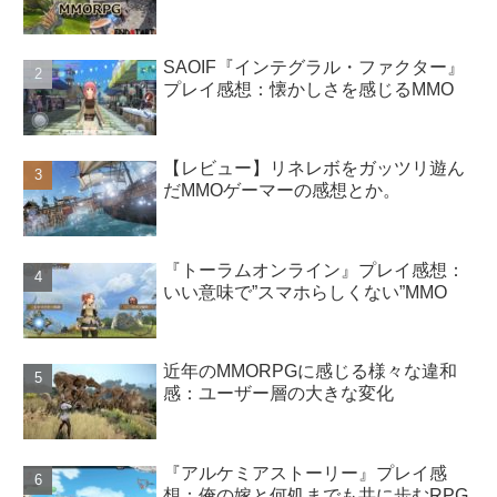
SAOIF『インテグラル・ファクター』
プレイ感想：懐かしさを感じるMMO
【レビュー】リネレボをガッツリ遊ん
だMMOゲーマーの感想とか。
『トーラムオンライン』プレイ感想：
いい意味で”スマホらしくない”MMO
近年のMMORPGに感じる様々な違和
感：ユーザー層の大きな変化
『アルケミアストーリー』プレイ感
想：俺の嫁と何処までも共に歩むRPG