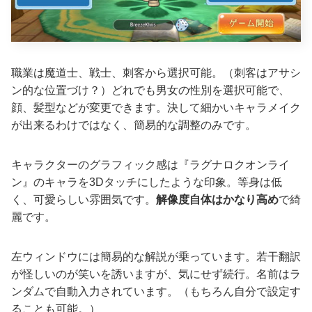
職業は魔道士、戦士、刺客から選択可能。（刺客はアサシ
ン的な位置づけ？）どれでも男女の性別を選択可能で、
顔、髪型などが変更できます。決して細かいキャラメイク
が出来るわけではなく、簡易的な調整のみです。
キャラクターのグラフィック感は『ラグナロクオンライ
ン』のキャラを3Dタッチにしたような印象。等身は低
く、可愛らしい雰囲気です。
解像度自体はかなり高め
で綺
麗です。
左ウィンドウには簡易的な解説が乗っています。若干翻訳
が怪しいのが笑いを誘いますが、気にせず続行。名前はラ
ンダムで自動入力されています。（もちろん自分で設定す
ることも可能。）