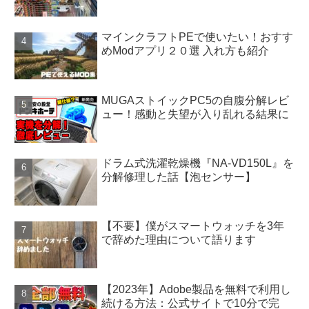
マインクラフトPEで使いたい！おすす
めModアプリ２０選 入れ方も紹介
MUGAストイックPC5の自腹分解レビ
ュー！感動と失望が入り乱れる結果に
ドラム式洗濯乾燥機『NA-VD150L』を
分解修理した話【泡センサー】
【不要】僕がスマートウォッチを3年
で辞めた理由について語ります
【2023年】Adobe製品を無料で利用し
続ける方法：公式サイトで10分で完