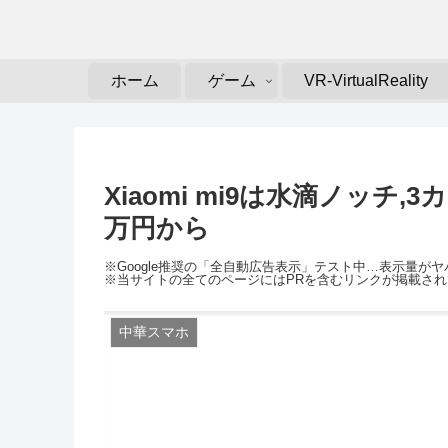
ホーム
ゲーム
VR-VirtualReality
Xiaomi mi9は水滴ノッチ,
万円から
※Google推奨の「全自動広告表示」テスト中…表示量
※当サイトの全てのページにはPRを含むリンクが掲載さ
中華スマホ