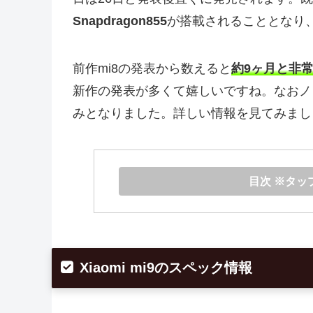
Snapdragon855
が搭載されることとなり
前作mi8の発表から数えると
約9ヶ月と非
新作の発表が多くて嬉しいですね。なおノ
みとなりました。詳しい情報を見てみまし
目次 ※タッ
Xiaomi mi9のスペック情報