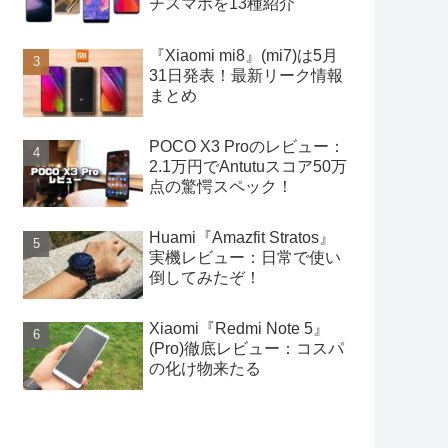
チスマホを13種紹介
『Xiaomi mi8』(mi7)は5月
31日発表！最新リーク情報
まとめ
POCO X3 Proのレビュー：
2.1万円でAntutuスコア50万
点の驚愕スペック！
Huami『Amazfit Stratos』
実機レビュー：日常で使い
倒してみたぞ！
Xiaomi『Redmi Note 5』
(Pro)徹底レビュー：コスパ
の化け物来たる