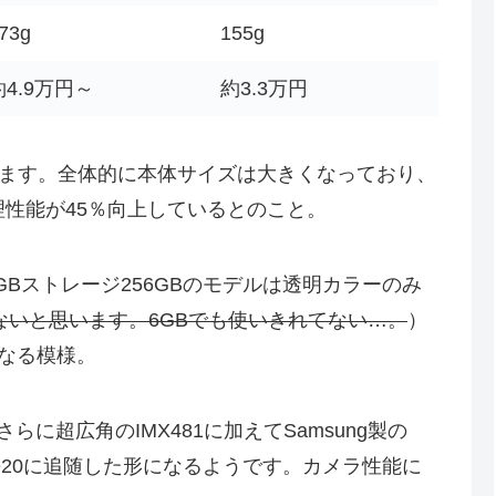
73g
155g
約4.9万円～
約3.3万円
ます。全体的に本体サイズは大きくなっており、
性能が45％向上しているとのこと。
GBストレージ256GBのモデルは透明カラーのみ
ないと思います。6GBでも使いきれてない…。
）
になる模様。
さらに超広角のIMX481に加えてSamsung製の
ate20に追随した形になるようです。カメラ性能に