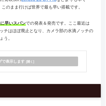
、このまま行けば世界で最も早い搭載です。
常に早いスパン
での発表＆発売です。ここ最近は
ッチはほぼ廃止となり、カメラ部の水滴ノッチの
ょう。
プで表示します