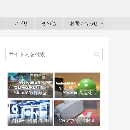
アプリ
その他
お問い合わせ
SteamVR探検記
Android高速化
自作PC構成 2020
VRアプリ TOP50