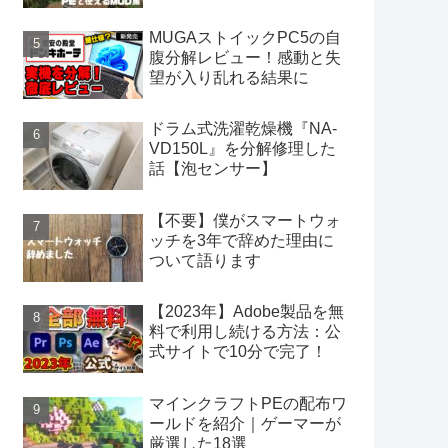
MUGAストイックPC5の自
腹分解レビュー！感動と失
望が入り乱れる結果に
ドラム式洗濯乾燥機『NA-
VD150L』を分解修理した
話【泡センサー】
【不要】僕がスマートウォ
ッチを3年で辞めた理由に
ついて語ります
【2023年】Adobe製品を無
料で利用し続ける方法：公
式サイトで10分で完了！
マインクラフトPEの配布ワ
ールドを紹介｜ゲーマーが
厳選した18選