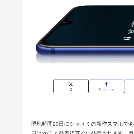
X
Facebook
現地時間20日にシャオミの新作スマホで
日は26日と発表後直ぐに発売されます。