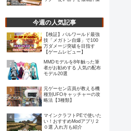
今週の人気記事
【検証】パルワールド最強
技「メガトン自爆」で100
万ダメージ突破を目指す
【ゲームレビュー】
MMDモデルを8年触った筆
者がお勧めする 人気の配布
モデル20選
元ゲーセン店員が教える機
種別UFOキャッチャーの攻
略法【3種類】
マインクラフトPEで使いた
い！おすすめModアプリ２
０選 入れ方も紹介