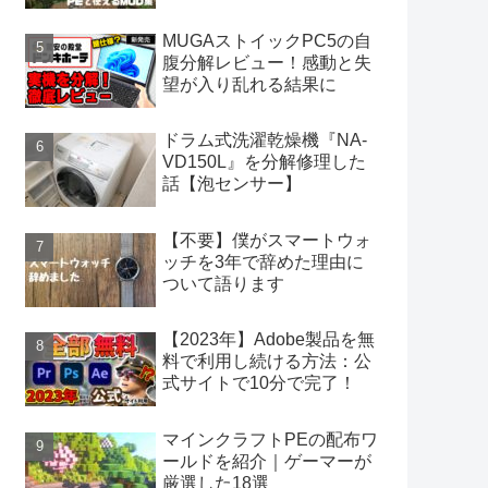
MUGAストイックPC5の自
腹分解レビュー！感動と失
望が入り乱れる結果に
ドラム式洗濯乾燥機『NA-
VD150L』を分解修理した
話【泡センサー】
【不要】僕がスマートウォ
ッチを3年で辞めた理由に
ついて語ります
【2023年】Adobe製品を無
料で利用し続ける方法：公
式サイトで10分で完了！
マインクラフトPEの配布ワ
ールドを紹介｜ゲーマーが
厳選した18選