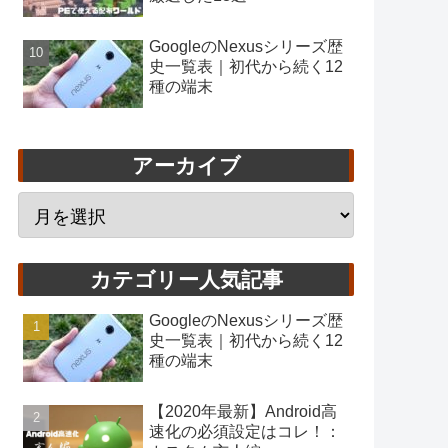
GoogleのNexusシリーズ歴
史一覧表｜初代から続く12
種の端末
アーカイブ
カテゴリー人気記事
GoogleのNexusシリーズ歴
史一覧表｜初代から続く12
種の端末
【2020年最新】Android高
速化の必須設定はコレ！：