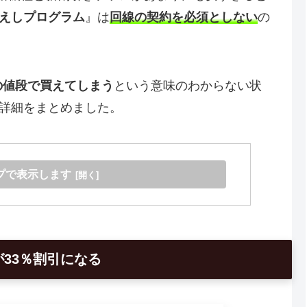
えしプログラム
』は
回線の契約を必須としない
の
の値段で買えてしまう
という意味のわからない状
詳細をまとめました。
プで表示します
33％割引になる