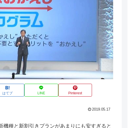
はてブ
LINE
Pinterest
2019.05.17
ルの新機種と新割引きプランがあまりにも安すぎると