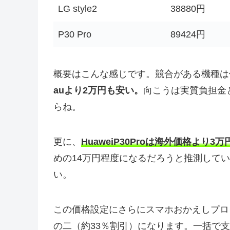
LG style2
38880円
P30 Pro
89424円
概要はこんな感じです。競合がある機種は
auより2万円も安い。
向こうは実質負担金
らね。
更に、
HuaweiP30Proは海外価格より3
めの14万円程度になるだろうと推測して
い。
この価格設定にさらにスマホおかえしプロ
の二（約33％割引）になります。一括で