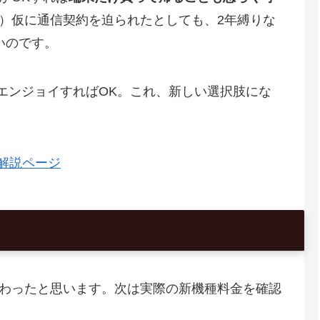
）仮に通信契約を迫られたとしても、2年縛りな
いのです。
にエンジョイすればOK。これ、新しい選択肢にな
ム解説ページ
わったと思います。次は実際の新機種料金を確認