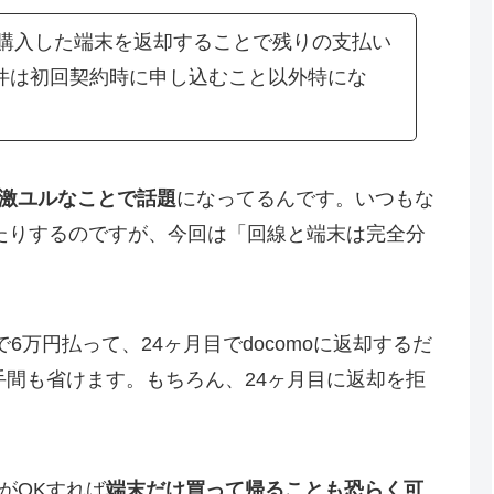
に購入した端末を返却することで残りの支払い
件は初回契約時に申し込むこと以外特にな
激ユルなことで話題
になってるんです。いつもな
たりするのですが、今回は「回線と端末は完全分
6万円払って、24ヶ月目でdocomoに返却するだ
手間も省けます。もちろん、24ヶ月目に返却を拒
がOKすれば
端末だけ買って帰ることも恐らく可