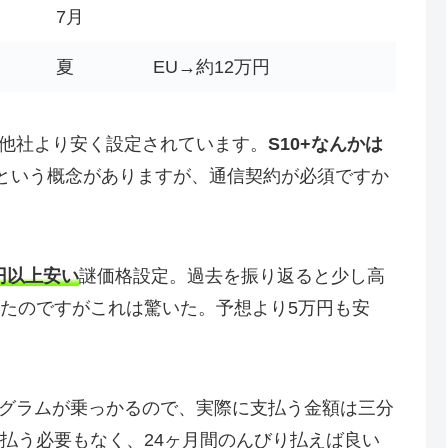
7月
夏
EU→約12万円
他社より安く設定されています。
S10+なんかは
という概念がありますが、通信契約が必須ですか
万円以上安い
謎価格設定。過去を振り返ると少し高
いたのですがこれは驚いた。予想より5万円も安
グラムが乗っかるので、実際に支払う金額は三分
支払う必要もなく、24ヶ月間のんびり払えば良い