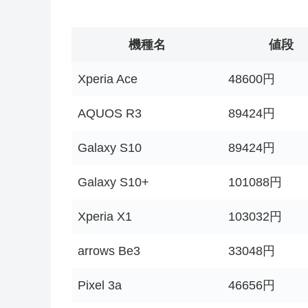
機種名
値段
Xperia Ace
48600円
AQUOS R3
89424円
Galaxy S10
89424円
Galaxy S10+
101088円
Xperia X1
103032円
arrows Be3
33048円
Pixel 3a
46656円