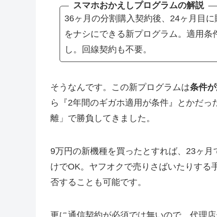
スマホおかえしプログラムの解説
36ヶ月の分割購入契約後、24ヶ月目
をナシにできる新プログラム。適用条
し。回線契約も不要。
そうなんです。この新プログラムは
条件が
ら『2年間のギガホ適用が条件』とかだっ
離」で勝負してきました。
9万円の新機種を買ったとすれば、23ヶ月で
けでOK。ヤフオクで売りさばいたりする
否することも可能です。
更に通信契約が必須では無いので、代理店