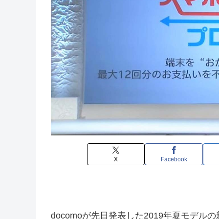
X
Facebook
docomoが先日発表した2019年夏モデ