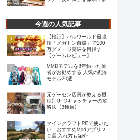
今週の人気記事
【検証】パルワールド最強
技「メガトン自爆」で100
万ダメージ突破を目指す
【ゲームレビュー】
MMDモデルを8年触った筆
者がお勧めする 人気の配布
モデル20選
元ゲーセン店員が教える機
種別UFOキャッチャーの攻
略法【3種類】
マインクラフトPEで使いた
い！おすすめModアプリ２
０選 入れ方も紹介