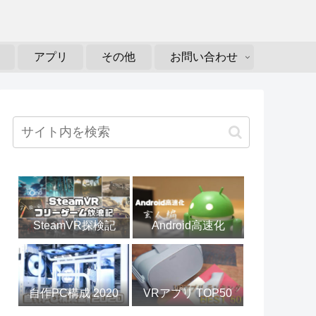
アプリ
その他
お問い合わせ
SteamVR探検記
Android高速化
自作PC構成 2020
VRアプリ TOP50