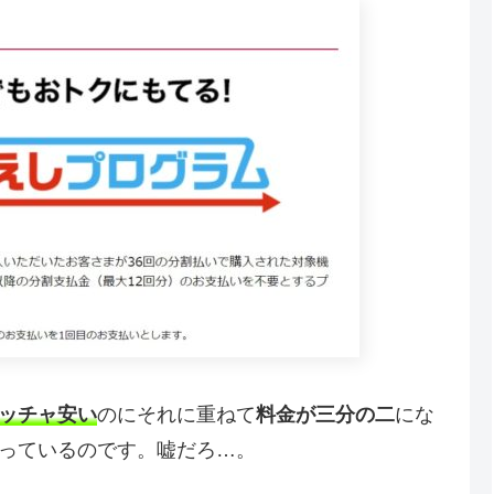
ッチャ安い
のにそれに重ねて
料金が三分の二
にな
っているのです。嘘だろ…。