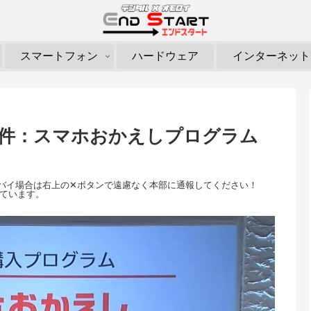
スマートフォン
ハードウェア
インターネット
ぎる件：スマホおかえしプログラム
がヤバイ場合は右上の✕ボタンで遠慮なく本部に通報してください！
れています。