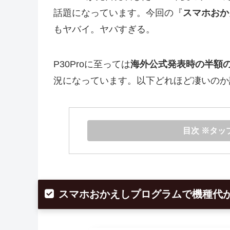
話題になっています。今回の『
スマホおか
もヤバイ。ヤバすぎる。
P30Proに至っては
海外公式発表時の半額
況になっています。以下どれほど凄いのか
目次 ※タッ
スマホおかえしプログラムで機種代が