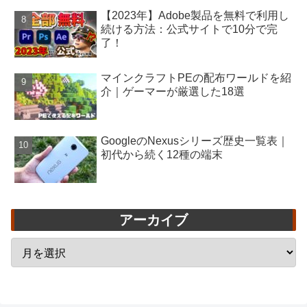
【2023年】Adobe製品を無料で利用し
続ける方法：公式サイトで10分で完
了！
マインクラフトPEの配布ワールドを紹
介｜ゲーマーが厳選した18選
GoogleのNexusシリーズ歴史一覧表｜
初代から続く12種の端末
アーカイブ