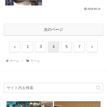
2018.04.14
次のページ
前
次
1
3
4
5
7
へ
へ
ホーム
ゲーム