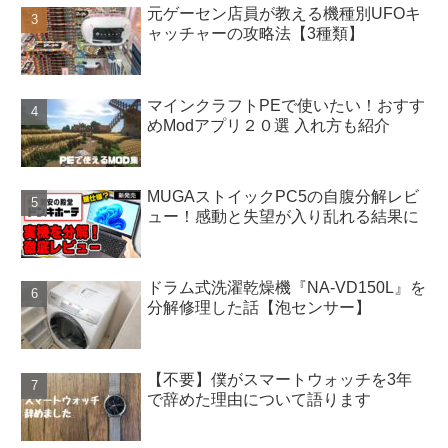
元ゲーセン店員が教える機種別UFOキ
ャッチャーの攻略法【3種類】
マインクラフトPEで使いたい！おすす
めModアプリ２０選 入れ方も紹介
MUGAストイックPC5の自腹分解レビ
ュー！感動と失望が入り乱れる結果に
ドラム式洗濯乾燥機『NA-VD150L』を
分解修理した話【泡センサー】
【不要】僕がスマートウォッチを3年
で辞めた理由について語ります