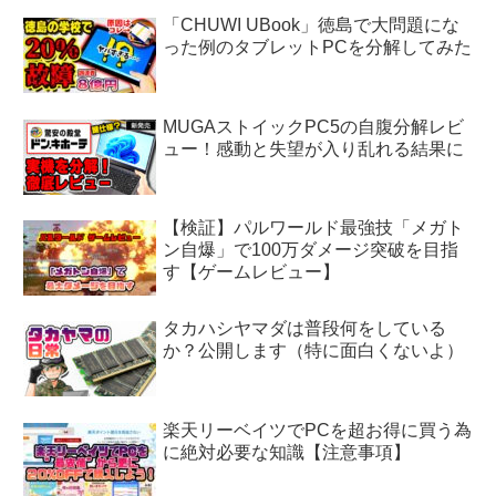
「CHUWI UBook」徳島で大問題にな
った例のタブレットPCを分解してみた
MUGAストイックPC5の自腹分解レビ
ュー！感動と失望が入り乱れる結果に
【検証】パルワールド最強技「メガト
ン自爆」で100万ダメージ突破を目指
す【ゲームレビュー】
タカハシヤマダは普段何をしている
か？公開します（特に面白くないよ）
楽天リーベイツでPCを超お得に買う為
に絶対必要な知識【注意事項】