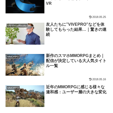
VR
2018.05.25
友人たちに”VIVEPRO”などを体
VR-VirtualReality
験してもらった結果…｜驚きの連
続
新作のスマホMMORPGまとめ｜
MMORPG
配信が決定している大人気タイト
ル一覧
2018.05.16
近年のMMORPGに感じる様々な
MMORPG
違和感：ユーザー層の大きな変化