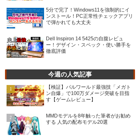
5分で完了！Windows11を強制的にイ
ンストール！PC正常性チェックアプリ
で弾かれても大丈夫
Dell Inspiron 14 5425の自腹レビュ
ー！デザイン・スペック・使い勝手を
徹底評価
今週の人気記事
【検証】パルワールド最強技「メガト
ン自爆」で100万ダメージ突破を目指
す【ゲームレビュー】
MMDモデルを8年触った筆者がお勧め
する 人気の配布モデル20選