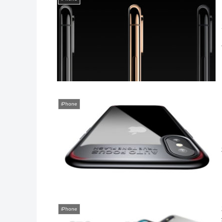
iPhone
iPhone