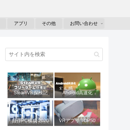
アプリ
その他
お問い合わせ
SteamVR探検記
Android高速化
自作PC構成 2020
VRアプリ TOP50