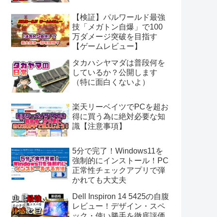
【検証】パルワールド最強
技「メガトン自爆」で100
万ダメージ突破を目指す
【ゲームレビュー】
タカハシヤマダは普段何を
しているか？公開します
（特に面白くないよ）
楽天リーベイツでPCを超お
得に買う為に絶対必要な知
識【注意事項】
5分で完了！Windows11を
強制的にインストール！PC
正常性チェックアプリで弾
かれても大丈夫
Dell Inspiron 14 5425の自腹
レビュー！デザイン・スペ
ック・使い勝手を徹底評価