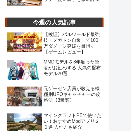
今週の人気記事
【検証】パルワールド最強
技「メガトン自爆」で100
万ダメージ突破を目指す
【ゲームレビュー】
MMDモデルを8年触った筆
者がお勧めする 人気の配布
モデル20選
元ゲーセン店員が教える機
種別UFOキャッチャーの攻
略法【3種類】
マインクラフトPEで使いた
い！おすすめModアプリ２
０選 入れ方も紹介