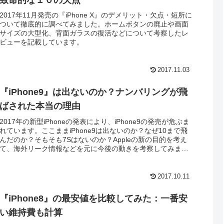
2017年11月発売の『iPhone X』のデメリット・欠点・短所に
ついて徹底的に調べてみました。ホームボタンの廃止や画面
サイズの大型化、背面ガラスの復活などについて考察したレ
ビューを記載しています。
2017.11.03
『iPhone9』は出ないのか？ナンバリングが飛
ばされた本当の理由
2017年の新型iPhoneの発表により、iPhone9の発売が危ぶま
れています。ここままiPhone9は出ないのか？なぜ10まで飛
んだのか？そもそも7Sはないのか？Appleの新の目的を考え
て、海外リーク情報などを元に今後の動きを考察してみまし
た。
2017.10.11
『iPhone8』の最安値を比較してみた：一番安
い維持費も計算