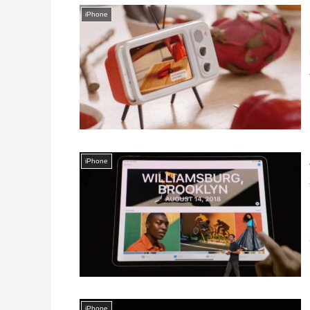
iPhone
iPhone
iPhone