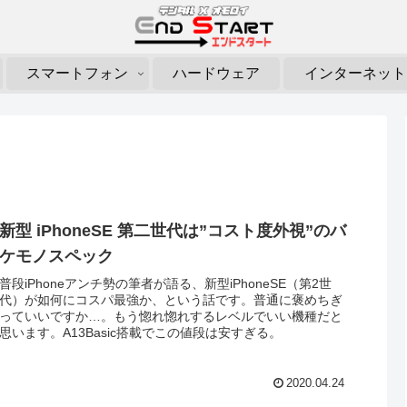
スマートフォン
ハードウェア
インターネット
新型 iPhoneSE 第二世代は”コスト度外視”のバ
ケモノスペック
普段iPhoneアンチ勢の筆者が語る、新型iPhoneSE（第2世
代）が如何にコスパ最強か、という話です。普通に褒めちぎ
っていいですか…。もう惚れ惚れするレベルでいい機種だと
思います。A13Basic搭載でこの値段は安すぎる。
2020.04.24