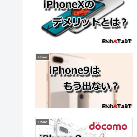
iPhone
iPhone