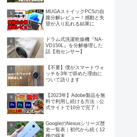
MUGAストイックPC5の自
腹分解レビュー！感動と失
望が入り乱れる結果に
ドラム式洗濯乾燥機『NA-
VD150L』を分解修理した
話【泡センサー】
【不要】僕がスマートウォ
ッチを3年で辞めた理由に
ついて語ります
【2023年】Adobe製品を無
料で利用し続ける方法：公
式サイトで10分で完了！
GoogleのNexusシリーズ歴
史一覧表｜初代から続く12
種の端末