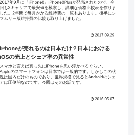
2017年9月に『iPhone8』iPhone8Plusが発売されたので、今
回も3キャリアで最安値を模索し、詳細な価格比較表を作りま
した。2年間で毎月かかる維持費の一覧もあります。後半にシ
フムリー版維持費の比較も取り上げました。
2017.09.29
iPhoneが売れるのは日本だけ？日本における
iOSの売上とシェア率の異常性
スマホと言えば真っ先にiPhoneを思い浮かべるぐらい、
Appleのスマートフォンは日本では一般的です。しかしこの状
況は国内だけのものであり、世界規模で見るとAndroidのシェ
アは圧倒的なのです。今回はそのお話です。
2016.05.07