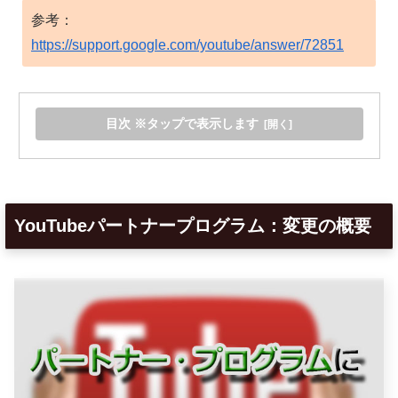
参考：
https://support.google.com/youtube/answer/72851
目次 ※タップで表示します
YouTubeパートナープログラム：変更の概要