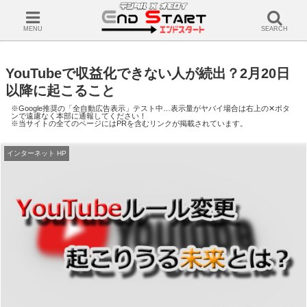
MENU
SEARCH
YouTubeで収益化できない人が続出？2月20日
以降に起こること
※Google推奨の「全自動広告表示」テスト中…表示量がヤバイ場合は右上の✕ボタ
ンで遠慮なく本部に通報してください！
※当サイトの全てのページにはPRを含むリンクが掲載されています。
インターネット HP