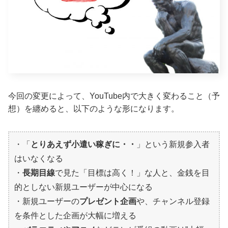
今回の変更によって、YouTube内で大きく変わること（予
想）を纏めると、以下のような形になります。
・「
とりあえず小遣い稼ぎに・・
」という新規参入者
はいなくなる
・
長期目線
で見た「目標は高く！」な人と、金銭を目
的としない新規ユーザーが中心になる
・新規ユーザーの
プレゼント企画
や、チャンネル登録
を条件とした企画が大幅に増える