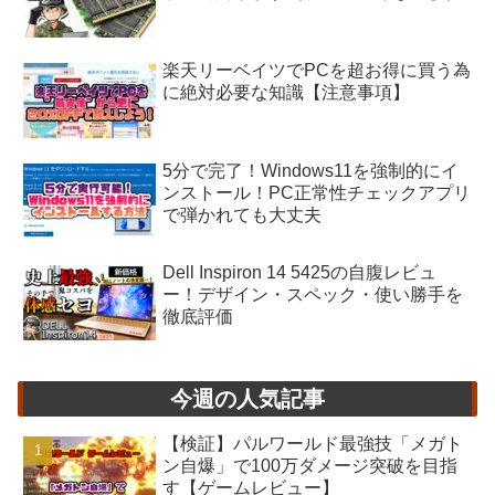
楽天リーベイツでPCを超お得に買う為
に絶対必要な知識【注意事項】
5分で完了！Windows11を強制的にイ
ンストール！PC正常性チェックアプリ
で弾かれても大丈夫
Dell Inspiron 14 5425の自腹レビュ
ー！デザイン・スペック・使い勝手を
徹底評価
今週の人気記事
【検証】パルワールド最強技「メガト
ン自爆」で100万ダメージ突破を目指
す【ゲームレビュー】