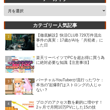
カテゴリー人気記事
【徹底解説】快活CLUB 729万件流出
事件の真実：17歳がAIを「共犯者」に
した日
楽天リーベイツでPCを超お得に買う為
に絶対必要な知識【注意事項】
バーチャルYouTuberが流行ったワケ：
本当の”起爆剤”はストロングの人じゃ
ない？
ブログのアクセス数を劇的に増やす！
2ヶ月で月間10万PVにした15の技