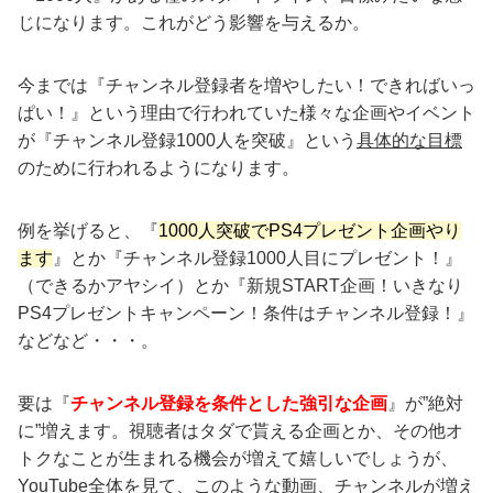
じになります。これがどう影響を与えるか。
今までは『チャンネル登録者を増やしたい！できればいっ
ぱい！』という理由で行われていた様々な企画やイベント
が『チャンネル登録1000人を突破』という
具体的な目標
のために行われるようになります。
例を挙げると、『
1000人突破でPS4プレゼント企画やり
ます
』とか『チャンネル登録1000人目にプレゼント！』
（できるかアヤシイ）とか『新規START企画！いきなり
PS4プレゼントキャンペーン！条件はチャンネル登録！』
などなど・・・。
要は『
チャンネル登録を条件とした強引な企画
』が”絶対
に”増えます。視聴者はタダで貰える企画とか、その他オ
トクなことが生まれる機会が増えて嬉しいでしょうが、
YouTube全体を見て、このような動画、チャンネルが増え