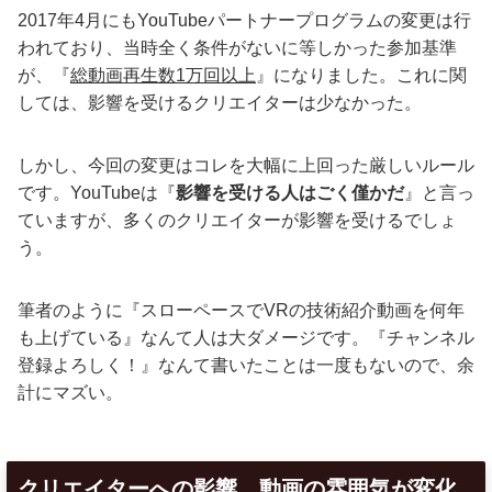
2017年4月にもYouTubeパートナープログラムの変更は行
われており、当時全く条件がないに等しかった参加基準
が、『
総動画再生数1万回以上
』になりました。これに関
しては、影響を受けるクリエイターは少なかった。
しかし、今回の変更はコレを大幅に上回った厳しいルール
です。YouTubeは『
影響を受ける人はごく僅かだ
』と言っ
ていますが、多くのクリエイターが影響を受けるでしょ
う。
筆者のように『スローペースでVRの技術紹介動画を何年
も上げている』なんて人は大ダメージです。『チャンネル
登録よろしく！』なんて書いたことは一度もないので、余
計にマズい。
クリエイターへの影響 動画の雰囲気が変化