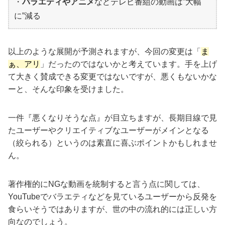
・
バラエティやアニメ
などテレビ番組の動画は”大幅
に”減る
以上のような展開が予測されますが、今回の変更は「
ま
ぁ、アリ
」だったのではないかと考えています。手を上げ
て大きく賛成できる変更ではないですが、悪くもないかな
ーと、そんな印象を受けました。
一件『悪くなりそうな点』が目立ちますが、長期目線で見
たユーザーやクリエイティブなユーザーがメインとなる
（絞られる）というのは素直に喜ぶポイントかもしれませ
ん。
著作権的にNGな動画を統制すると言う点に関しては、
YouTubeでバラエティなどを見ているユーザーから反発を
食らいそうではありますが、世の中の流れ的には正しい方
向なのでしょう。