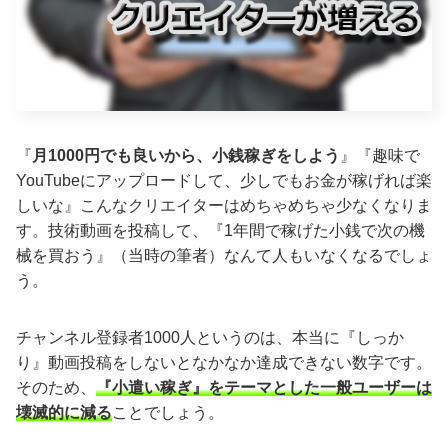
『
月1000円でも良いから、小銭稼ぎをしよう
』『趣味で
YouTubeにアップロードして、少しでもお金が稼げれば楽
しいな』こんなクリエイターはめちゃめちゃ少なくなりま
す。技術動画を投稿して、『1年間で稼げた小銭で次の機
械を買おう』（当時の筆者）なんて人もいなくなるでしょ
う。
チャンネル登録者1000人というのは、本当に『しっか
り』動画投稿をしないとなかなか達成できない数字です。
そのため、
『小遣い稼ぎ』をテーマとした一般ユーザーは
壊滅的に減る
ことでしょう。