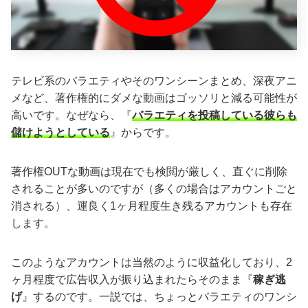
テレビ系のバラエティやそのワンシーンまとめ、深夜アニ
メなど、著作権的にダメな動画はゴッソリと減る可能性が
高いです。なぜなら、『
バラエティを投稿している彼らも
儲けようとしている
』からです。
著作権OUTな動画は現在でも検閲が厳しく、直ぐに削除
されることが多いのですが（多くの場合はアカウントごと
消される）、運良く1ヶ月程度生き残るアカウントも存在
します。
このようなアカウントは当然のように収益化しており、2
ヶ月程度で広告収入が振り込まれたらそのまま『
稼ぎ逃
げ
』するのです。一説では、ちょっとバラエティのワンシ