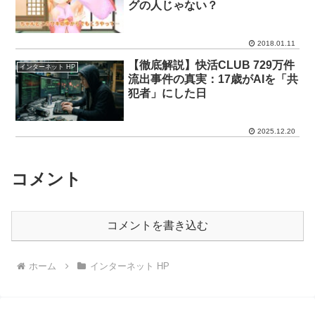
グの人じゃない？
2018.01.11
【徹底解説】快活CLUB 729万件
インターネット HP
流出事件の真実：17歳がAIを「共
犯者」にした日
2025.12.20
コメント
コメントを書き込む
ホーム
インターネット HP