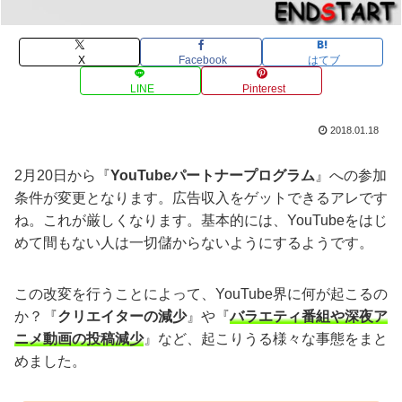
X
Facebook
はてブ
LINE
Pinterest
2018.01.18
2月20日から『
YouTubeパートナープログラム
』への参加
条件が変更となります。広告収入をゲットできるアレです
ね。これが厳しくなります。基本的には、YouTubeをはじ
めて間もない人は一切儲からないようにするようです。
この改変を行うことによって、YouTube界に何が起こるの
か？『
クリエイターの減少
』や『
バラエティ番組や深夜ア
ニメ動画の投稿減少
』など、起こりうる様々な事態をまと
めました。