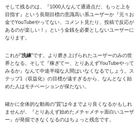
そして残るのは、『1000人なんて通過点だ、もっと上を
目指す』という長期目標の意識高い系ユーザーか『元々お
金でYouTubeやってない、コメント見たり、投稿で反応が
あるのが楽しい！』という金銭を必要としないユーザーに
なります。
これが”
洗練
”です。より磨き上げられたユーザーのみの世
界となる。そして『稼ぎてー、とりあえずYouTubeやって
みるか』なんて中途半端な人間はいなくなるでしょう。ス
テップ1（収益化）の目標が遠すぎるから、なんとなく始
めた人はモチベーションが保たない。
確かに全体的な動画の”質”は今までより良くなるかもしれ
ませんが、『とりあえず始めたメチャメチャ面白いユーザ
ー』が発掘できなくなるのはちょっと残念です。