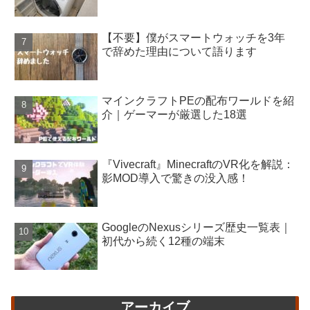
【不要】僕がスマートウォッチを3年
で辞めた理由について語ります
マインクラフトPEの配布ワールドを紹
介｜ゲーマーが厳選した18選
『Vivecraft』MinecraftのVR化を解説：
影MOD導入で驚きの没入感！
GoogleのNexusシリーズ歴史一覧表｜
初代から続く12種の端末
アーカイブ