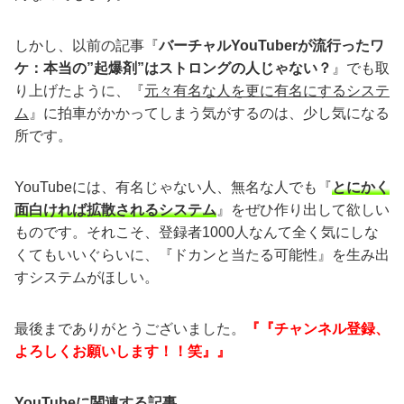
しかし、以前の記事『
バーチャルYouTuberが流行ったワ
ケ：本当の”起爆剤”はストロングの人じゃない？
』でも取
り上げたように、『
元々有名な人を更に有名にするシステ
ム
』に拍車がかかってしまう気がするのは、少し気になる
所です。
YouTubeには、有名じゃない人、無名な人でも『
とにかく
面白ければ拡散されるシステム
』をぜひ作り出して欲しい
ものです。それこそ、登録者1000人なんて全く気にしな
くてもいいぐらいに、『ドカンと当たる可能性』を生み出
すシステムがほしい。
最後までありがとうございました。
『『チャンネル登録、
よろしくお願いします！！笑』』
YouTubeに関連する記事