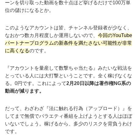
ーンを切り取った動画を数十点ほど挙げるだけで100万単
位の儲けになるとか。
このようなアカウントは皆、チャンネル登録者が少なく、
なおかつ数カ月程度しか運用しないので、
今回のYouTube
パートナープログラムの新条件を満たさない可能性が非常
に高くなる
のです。
『アカウントを量産して数撃ちゃ当たる』みたいな戦法を
とっている人には大打撃ということです。全く稼げなくな
る。0円です。これによって
2月20日以降は著作権NG系の
動画が減ります。
だって、わざわざ『法に触れる行為（アップロード）』を
してまで無償でバラエティ番組を上げようとする人はほぼ
いないでしょう。稼げるから、多少のリスクを背負うわけ
です。