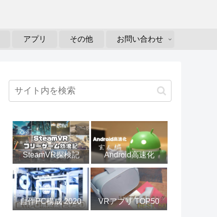
アプリ
その他
お問い合わせ
SteamVR探検記
Android高速化
自作PC構成 2020
VRアプリ TOP50