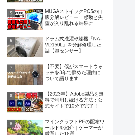
MUGAストイックPC5の自
腹分解レビュー！感動と失
望が入り乱れる結果に
ドラム式洗濯乾燥機『NA-
VD150L』を分解修理した
話【泡センサー】
【不要】僕がスマートウォ
ッチを3年で辞めた理由に
ついて語ります
【2023年】Adobe製品を無
料で利用し続ける方法：公
式サイトで10分で完了！
マインクラフトPEの配布ワ
ールドを紹介｜ゲーマーが
厳選した18選