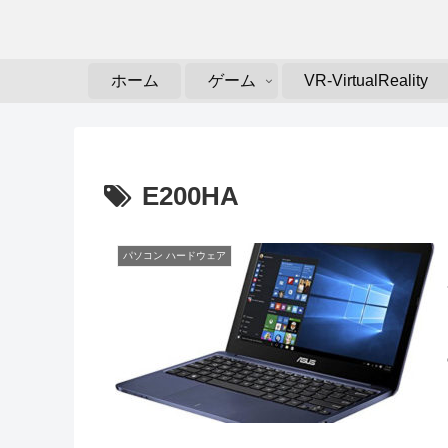
ホーム
ゲーム
VR-VirtualReality
E200HA
パソコン ハードウェア