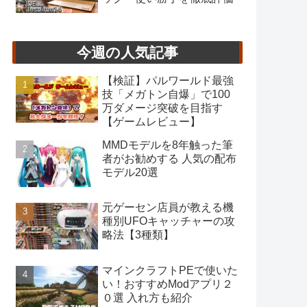
今週の人気記事
【検証】パルワールド最強
技「メガトン自爆」で100
万ダメージ突破を目指す
【ゲームレビュー】
MMDモデルを8年触った筆
者がお勧めする 人気の配布
モデル20選
元ゲーセン店員が教える機
種別UFOキャッチャーの攻
略法【3種類】
マインクラフトPEで使いた
い！おすすめModアプリ２
０選 入れ方も紹介